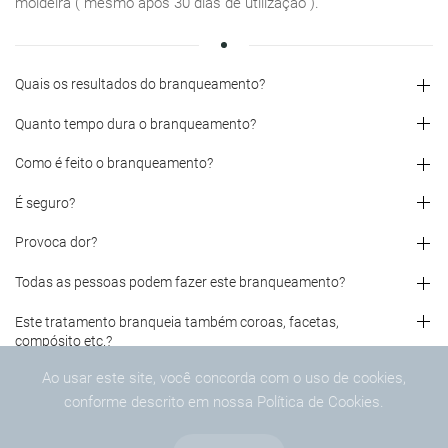
moldeira ( mesmo após 30 dias de utilização ).
Quais os resultados do branqueamento?
Quanto tempo dura o branqueamento?
Como é feito o branqueamento?
É seguro?
Provoca dor?
Todas as pessoas podem fazer este branqueamento?
Este tratamento branqueia também coroas, facetas,
compósito etc.?
Ao usar este site, você concorda com o uso de cookies,
conforme descrito em nossa Política de Cookies.