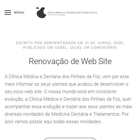
MENU
ESCRITO POR
ADMINISTRADOR
EM
21 DE JUNHO, 2020
.
PUBLICADO EM
GERAL
.
DEIXE UM COMENTÁRIO
Renovação de Web Site
A Clínica Médica e Dentária dos Pinhais da Foz, vem por este
meio informar os seus utentes que acabou de desenvolver o
seu novo web site. O nosso mundo está em constante
evolução, a Clínica Médica e Dentária dos Pinhais da Foz, quer
acompanhar essa evolução e trazer aos seus utentes as mais
diversas novidades de Medicina Dentária e Tratamentos. Por
isso vamos postar aqui todas essas novidades.