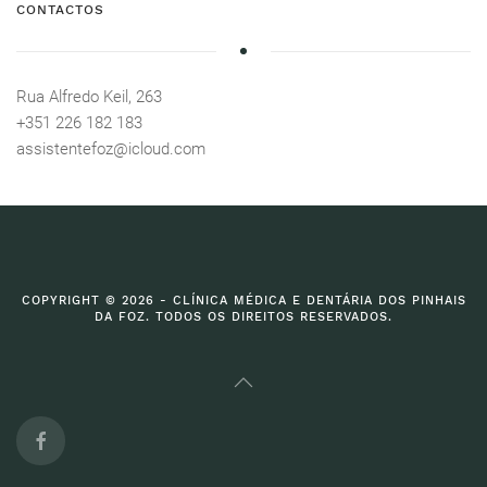
CONTACTOS
Rua Alfredo Keil, 263
+351 226 182 183
assistentefoz@icloud.com
COPYRIGHT © 2026 - CLÍNICA MÉDICA E DENTÁRIA DOS PINHAIS
DA FOZ. TODOS OS DIREITOS RESERVADOS.