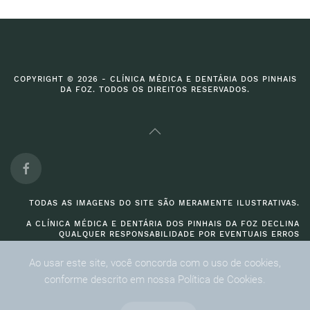
COPYRIGHT © 2026 - CLÍNICA MÉDICA E DENTÁRIA DOS PINHAIS
DA FOZ. TODOS OS DIREITOS RESERVADOS.
TODAS AS IMAGENS DO SITE SÃO MERAMENTE ILUSTRATIVAS.
A CLÍNICA MÉDICA E DENTÁRIA DOS PINHAIS DA FOZ DECLINA
QUALQUER RESPONSABILIDADE POR EVENTUAIS ERROS
PUBLICADOS NO SITE.
Ao usar este site, você concorda com o uso de cookies,
conforme descrito em nossa Política de Cookies.
DESENVOLVIDO POR:
DIOGO CARNEIRO