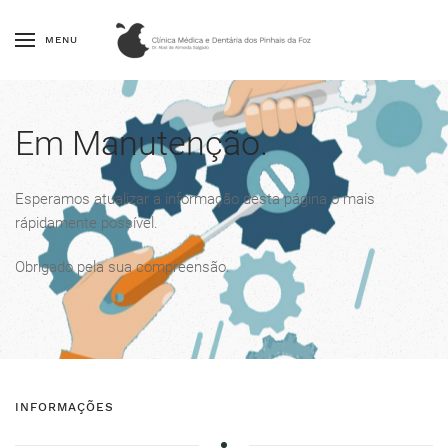
MENU
Em Manutenção.
Esperamos atualizar a informação desta página o mais
rápidamente possível.
Obrigado pela sua compreensão.
INFORMAÇÕES